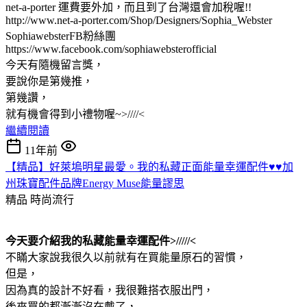
net-a-porter 運費要外加，而且到了台灣還會加稅喔!!
http://www.net-a-porter.com/Shop/Designers/Sophia_Webster
SophiawebsterFB粉絲團
https://www.facebook.com/sophiawebsterofficial
今天有隨機留言獎，
要說你是第幾推，
第幾讚，
就有機會得到小禮物喔~>////<
繼續閱讀
11年前
【精品】好萊塢明星最愛。我的私藏正面能量幸運配件♥♥加
州珠寶配件品牌Energy Muse能量謬思
精品
時尚流行
今天要介紹我的私藏能量幸運配件>/////<
不瞞大家說我很久以前就有在買能量原石的習慣，
但是，
因為真的設計不好看，我很難搭衣服出門，
後來買的都漸漸沒在戴了，