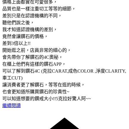
價格上面都實在可愛很多，
品質也是一樣注重切工等等的細節，
差別只是在認證機構的不同，
聽他們說之後，
我才知道認證機構的差別，
竟然會讓鑽石的價格，
差到3倍以上!!
開始逛之前，店員非常的細心的，
會先帶你了解鑽石的4C奧秘，
在櫃上他們有這樣的鑽石APP，
可以了解到鑽石4C (克拉CARAT,成色COLOR ,淨度CLARITY,
車工CUT)
讓消費者更了解鑽石，等等在逛的時候，
也會更知道所購買鑽石的珍貴性~
可以知道想要的鑽戒大小!!5克拉好驚人阿~~
繼續閱讀