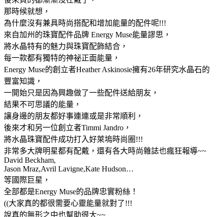
那時候就想，
為什麼沒有兼具時尚搭配和增加能量的配件呢!!!
來自加州的珠寶配件品牌 Energy Muse能量謬思，
將水晶特有的魅力與珠寶配飾結合，
每一款都有獨特的神祕正面能量，
Energy Muse的創立者Heather Askinosie擁有26年研究水晶石的
豐富知識，
一開始只是因為興趣做了一些配件送給朋友，
結果不可思議的能量，
讓身邊的朋友都好事連連或是非常順利，
後來才和另一位創立者Timmi Jandro，
將水晶珠寶配件成功打入好萊塢時尚圈!!!
非常多大牌明星都有配戴，還有各大時尚雜誌也瘋狂報導~~
David Beckham,
Jason Mraz,Avril Lavigne,Kate Hudson…
等國際巨星，
全部都是Energy Muse的品牌忠實粉絲！
((大家真的都很需要心靈能量就對了!!!
說真的無形之中也幫助很大~~