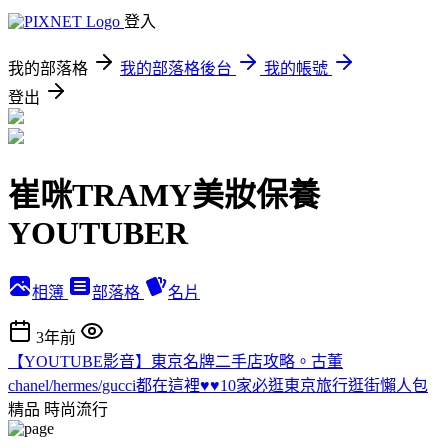
登入
我的部落格
我的部落格後台
我的帳號
登出
崔咪TRAMY美妝保養
YOUTUBER
相簿
部落格
名片
3年前
【YOUTUBE影音】東京名牌二手店攻略。古董
chanel/hermes/gucci都在這裡♥♥10家必逛東京旅行逛街懶人包
精品
時尚流行