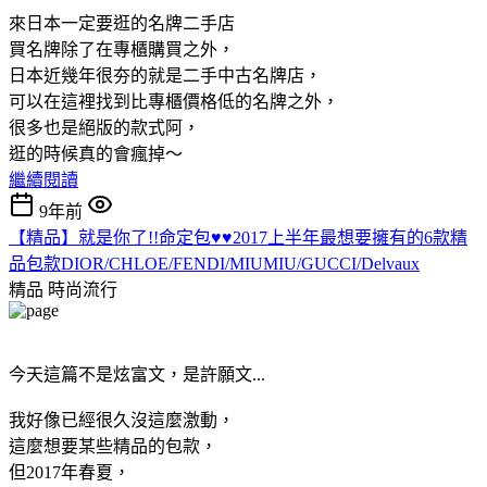
來日本一定要逛的名牌二手店
買名牌除了在專櫃購買之外，
日本近幾年很夯的就是二手中古名牌店，
可以在這裡找到比專櫃價格低的名牌之外，
很多也是絕版的款式阿，
逛的時候真的會瘋掉～
繼續閱讀
9年前
【精品】就是你了!!命定包♥♥2017上半年最想要擁有的6款精
品包款DIOR/CHLOE/FENDI/MIUMIU/GUCCI/Delvaux
精品
時尚流行
今天這篇不是炫富文，是許願文...
我好像已經很久沒這麼激動，
這麼想要某些精品的包款，
但2017年春夏，