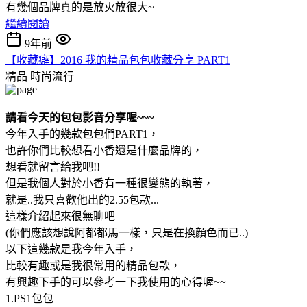
有幾個品牌真的是放火放很大~
繼續閱讀
9年前
【收藏癖】2016 我的精品包包收藏分享 PART1
精品
時尚流行
請看今天的包包影音分享喔~~~
今年入手的幾款包包們PART1，
也許你們比較想看小香還是什麼品牌的，
想看就留言給我吧!!
但是我個人對於小香有一種很變態的執著，
就是..我只喜歡他出的2.55包款...
這樣介紹起來很無聊吧
(你們應該想說阿都都馬一樣，只是在換顏色而已..)
以下這幾款是我今年入手，
比較有趣或是我很常用的精品包款，
有興趣下手的可以參考一下我使用的心得喔~~
1.PS1包包