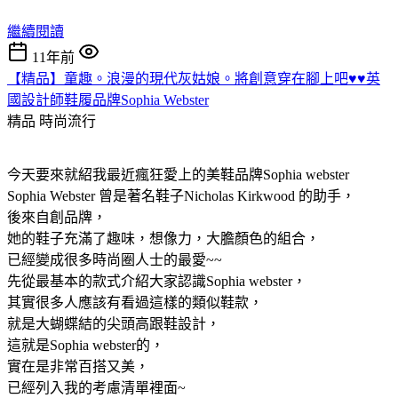
繼續閱讀
11年前
【精品】童趣。浪漫的現代灰姑娘。將創意穿在腳上吧♥♥英
國設計師鞋履品牌Sophia Webster
精品
時尚流行
今天要來就紹我最近瘋狂愛上的美鞋品牌Sophia webster
Sophia Webster 曾是著名鞋子Nicholas Kirkwood 的助手，
後來自創品牌，
她的鞋子充滿了趣味，想像力，大膽顏色的組合，
已經變成很多時尚圈人士的最愛~~
先從最基本的款式介紹大家認識Sophia webster，
其實很多人應該有看過這樣的類似鞋款，
就是大蝴蝶結的尖頭高跟鞋設計，
這就是Sophia webster的，
實在是非常百搭又美，
已經列入我的考慮清單裡面~