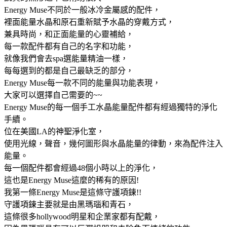
Energy Muse不同於一般冰冷金屬感的配件，
裡面能量水晶和原石重新賦予水晶的穿戴方式，
兼具時尚，和正面能量的心靈補給，
每一款配件都有自己的名字和功能，
就像我們會去spa選能量精油一樣，
每每選到的都是自己最缺乏的部分，
Energy Muse每一款不同的能量與功能表現，
大家可以選擇自己需要的~~
Energy Muse的每一個手工水晶能量配件都有經過獨特的淨化
手續。
位在美國LA的神聖淨化室，
使用光線，聲音，幾何圖形與水晶能量的律動，來為配件注入
能量。
每一個配件都會經過48個小時以上的淨化，
這也是Energy Muse這麼的稀有的原因!
我第一條Energy Muse是這條守護項鍊!!
守護項鍊主要就是由黑瑪瑙和青石，
這條很多hollywood明星和企業家都有配戴，