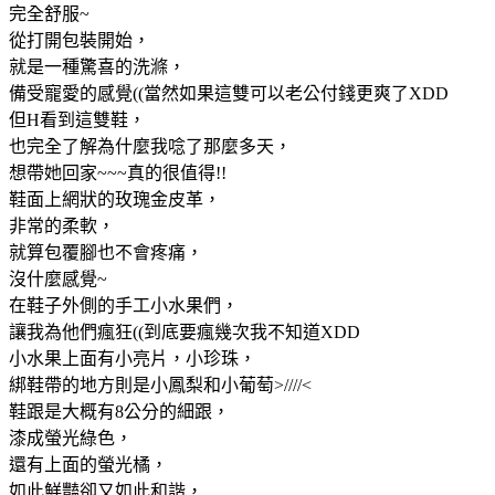
完全舒服~
從打開包裝開始，
就是一種驚喜的洗滌，
備受寵愛的感覺((當然如果這雙可以老公付錢更爽了XDD
但H看到這雙鞋，
也完全了解為什麼我唸了那麼多天，
想帶她回家~~~真的很值得!!
鞋面上網狀的玫瑰金皮革，
非常的柔軟，
就算包覆腳也不會疼痛，
沒什麼感覺~
在鞋子外側的手工小水果們，
讓我為他們瘋狂((到底要瘋幾次我不知道XDD
小水果上面有小亮片，小珍珠，
綁鞋帶的地方則是小鳳梨和小葡萄>////<
鞋跟是大概有8公分的細跟，
漆成螢光綠色，
還有上面的螢光橘，
如此鮮豔卻又如此和諧，