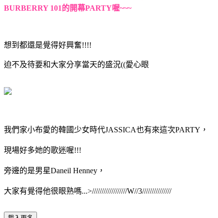
BURBERRY 101的開幕PARTY喔~~~
想到都還是覺得好興奮!!!!
迫不及待要和大家分享當天的盛況((愛心眼
我們家小布愛的韓國少女時代JASSICA也有來這次PARTY，
現場好多她的歌迷喔!!!
旁邊的是男星Daneil Henney，
大家有覺得他很眼熟嗎...>//////////////////W//3///////////////