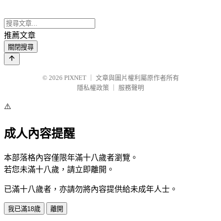
推薦文章
關閉搜尋
© 2026
PIXNET
｜
文章與圖片權利屬原作者所有
隱私權政策
｜
服務聲明
⚠️
成人內容提醒
本部落格內容僅限年滿十八歲者瀏覽。
若您未滿十八歲，請立即離開。
已滿十八歲者，亦請勿將內容提供給未成年人士。
我已滿18歲
離開