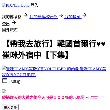
登入
我的部落格
我的部落格後台
我的帳號
登出
國外旅遊
【帶我去旅行】韓國首爾行♥♥
崔咪外宿中【下集】
崔咪TRAMY美
妝保養YOUTUBER
15年前
經過昨天的大睡之後今天可是１００％的元氣阿～>///////'''''''
載入更多