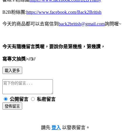
B2B粉絲團:
https://www.facebook.com/Back2British
今天的商品都可以去寫信到
back2british@gmail.com
詢問喔~
今天有隨機留言獎喔，要說你是第幾推，第幾讚，
寫專文抽獎>//3//
載入更多
公開留言
私密留言
發佈留言
請先
登入
以發表留言。