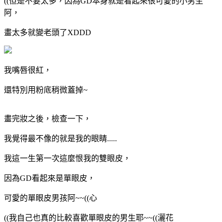
((但是不要太多，因為GD本身就是看起來很可愛的小男生
阿，
畫太多就變老頭了XDDD
我嘴唇很紅，
還特別用粉底稍微蓋掉~
畫完妝之後，檢查一下，
我覺得最不像的就是我的眼睛.....
我這一生第一次這麼恨我的雙眼皮，
因為GD看起來是單眼皮，
可愛的單眼皮男孩阿~~((心
((我自己也真的比較喜歡單眼皮的男生耶~~((灑花