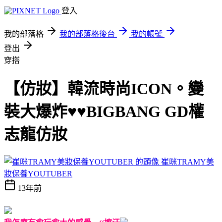
登入
我的部落格
我的部落格後台
我的帳號
登出
穿搭
【仿妝】韓流時尚ICON。變
裝大爆炸♥♥BIGBANG GD權
志龍仿妝
崔咪TRAMY美
妝保養YOUTUBER
13年前