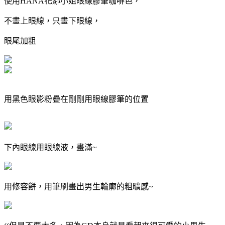
使用HANA花娜小姐眼線膠筆咖啡色，
不畫上眼線，只畫下眼線，
眼尾加粗
用黑色眼影粉疊在剛剛用眼線膠筆的位置
下內眼線用眼線液，畫滿~
用修容餅，用筆刷畫出男生輪廓的粗曠感~