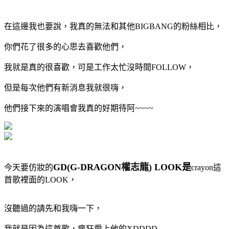
在這邊我也要說，我真的無法和其他BIGBANG的粉絲相比，
你們花了很多的心思去喜歡他們，
我就是真的很喜歡，可是工作太忙沒時間FOLLOW，
但是每次他們有新消息我就很嗨，
他們接下來的演唱會我真的好期待阿~~~~
GD(G-DRAGON
權志龍
)
LOOK是
今天要仿妝的
crayon這
首歌裡面的LOOK，
沒聽過的請先和我嗨一下，
我就是因為這首歌，瘋狂愛上他的XDDDD