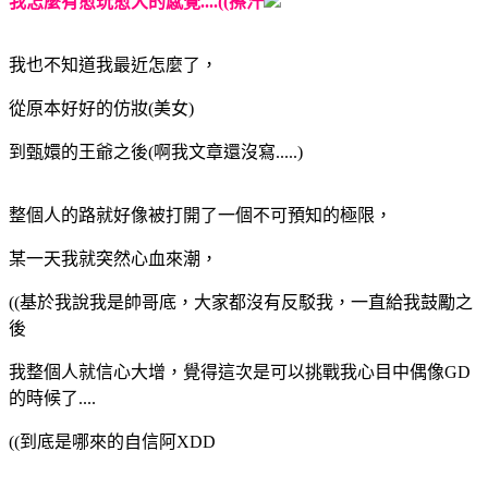
我怎麼有愈玩愈大的感覺....((擦汗
我也不知道我最近怎麼了，
從原本好好的仿妝(美女)
到甄嬛的王爺之後(啊我文章還沒寫.....)
整個人的路就好像被打開了一個不可預知的極限，
某一天我就突然心血來潮，
((基於我說我是帥哥底，大家都沒有反駁我，一直給我鼓勵之
後
我整個人就信心大增，覺得這次是可以挑戰我心目中偶像GD
的時候了....
((到底是哪來的自信阿XDD