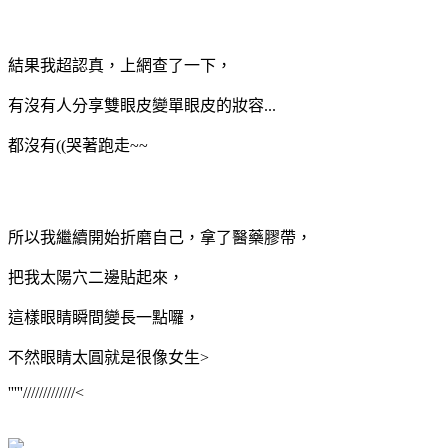
結果我超認真，上網查了一下，
有沒有人分享雙眼皮變單眼皮的妝容...
都沒有((哭著跑走~~
所以我繼續開始折磨自己，拿了醫藥膠帶，
把我太陽穴二邊貼起來，
這樣眼睛瞬間變長一點囉，
不然眼睛太圓就是很像女生>
'''''/////////////<