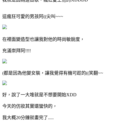
這瘋狂可愛的男孩阿((尖叫~~~
在裡面變造型也讓我對他的時尚敏銳度，
充滿崇拜阿!!!!
(都是因為他變女裝，讓我覺得有機可趁的((笑翻~~
好，說了一大堆就是不想要開始XDD
今天的仿妝其實還蠻快的，
我大概20分鐘就畫完了.....