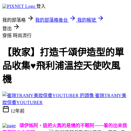
登入
我的部落格
我的部落格後台
我的帳號
登出
穿搭
時尚流行
【敗家】打造千頌伊造型的單
品收集♥飛利浦溫控天使吹風
機
崔咪TRAMY美
妝保養YOUTUBER
12年前
頌伊姊阿，這把火真的是燒的不輕阿~~~~看的出來我