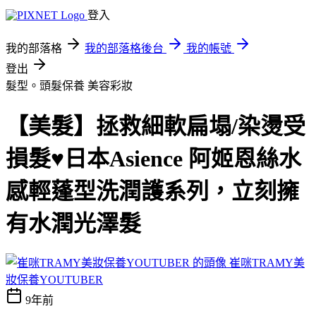
登入
我的部落格
我的部落格後台
我的帳號
登出
髮型。頭髮保養
美容彩妝
【美髮】拯救細軟扁塌/染燙受
損髮♥日本Asience 阿姬恩絲水
感輕蓬型洗潤護系列，立刻擁
有水潤光澤髮
崔咪TRAMY美
妝保養YOUTUBER
9年前