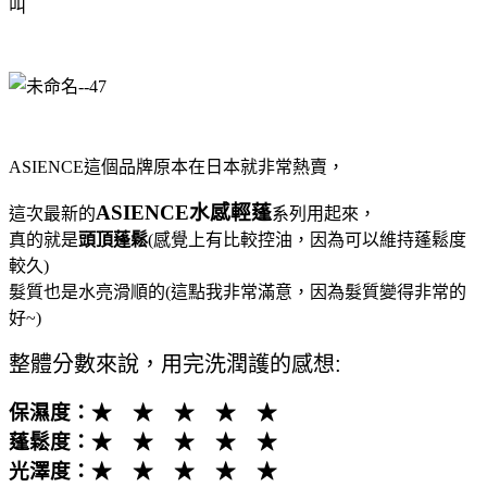
叫
ASIENCE這個品牌原本在日本就非常熱賣，
ASIENCE水感輕蓬
這次最新的
系列用起來，
真的就是
頭頂蓬鬆
(感覺上有比較控油，因為可以維持蓬鬆度
較久)
髮質也是水亮滑順的(這點我非常滿意，因為髮質變得非常的
好~)
整體分數來說，用完洗潤護的感想:
保濕度：★ ★ ★ ★ ★
蓬鬆度：★ ★ ★ ★ ★
光澤度：★ ★ ★ ★ ★