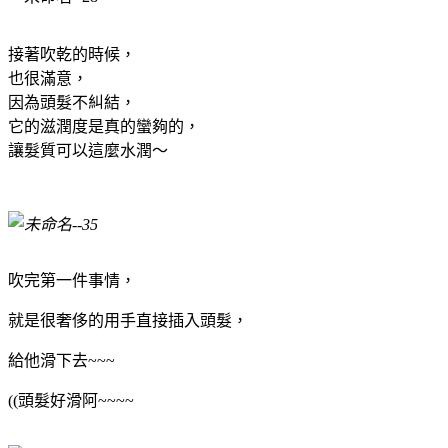
接著吹乾的時候，
也很滿意，
因為頭髮不糾結，
它的滋潤度是真的蠻夠的，
讓髮質可以這麼水潤～
吹完第一件事情，
就是很奢侈的用手直接插入頭髮，
給他滑下去~~~
((頭髮好滑阿~~~~