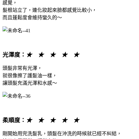
感覺，
髮根站立了，連化妝起來臉都感覺比較小，
而且蓬鬆度會維持蠻久的～
光澤度
：
★ ★ ★ ★ ★
頭髮非常有光澤，
就很像擦了護髮油一樣，
讓頭髮充滿光澤和水感～
柔順度
：
★ ★ ★ ★ ★
剛開始用完洗髮乳，頭髮在沖洗的時候就已經不糾結，