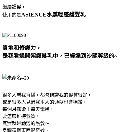
繼續護髮，
ASIENCE水感輕蓬護髮乳
使用的是
質地和修護力，
是我看過開架護髮乳中，已經達到沙龍等級的~
很多人看我直播，都會稱讚我的髮質很好，
或是很多人見過我本人的頭髮也會稱讚，
每個月都染＋每天電捲，
要怎麼維持髮質，
其實就是勤勞的護髮～
身體這個東西很奇妙，