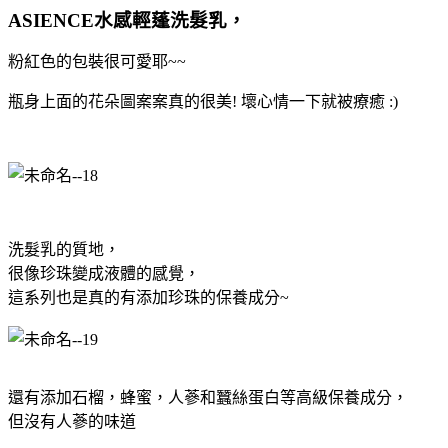
ASIENCE水感輕蓬洗髮乳，
粉紅色的包裝很可愛耶~~
瓶身上面的花朵圖案案真的很美! 壞心情一下就被療癒 :)
洗髮乳的質地，
很像珍珠變成液體的感覺，
這系列也是真的有添加珍珠的保養成分~
還有添加石榴，蜂蜜，人蔘和蠶絲蛋白等高級保養成分，
但沒有人蔘的味道