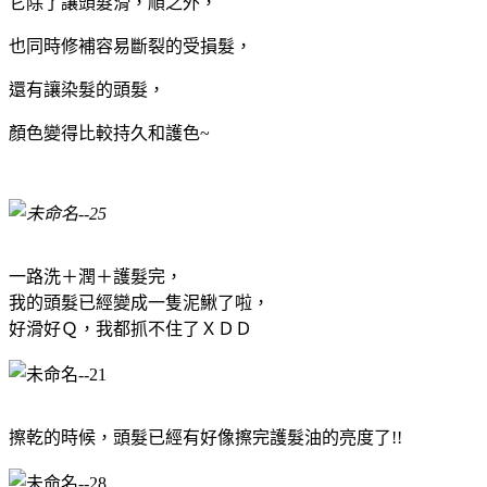
它除了讓頭髮滑，順之外，
也同時修補容易斷裂的受損髮，
還有讓染髮的頭髮，
顏色變得比較持久和護色~
一路洗＋潤＋護髮完，
我的頭髮已經變成一隻泥鰍了啦，
好滑好Ｑ，我都抓不住了ＸＤＤ
擦乾的時候，頭髮已經有好像擦完護髮油的亮度了!!