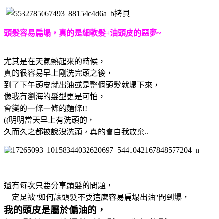
頭髮容易扁塌，真的是細軟髮+油頭皮的惡夢~
尤其是在天氣熱起來的時候，
真的很容易早上剛洗完頭之後，
到了下午頭皮就出油或是整個頭髮就塌下來，
像我有瀏海的髮型更是可怕，
會變的一條一條的麵條!!
((明明當天早上有洗頭的，
久而久之都被說沒洗頭，真的會自我放棄..
還有每次只要分享頭髮的問題，
一定是被''如何讓頭髮不要這麼容易扁塌出油''問到爆，
我的頭皮是屬於偏油的，