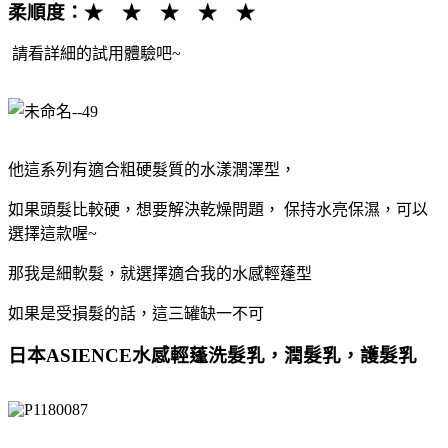
柔順度：★ ★ ★ ★ ★
請看詳細的試用體驗吧~
他這系列有適合粗硬髮質的水漾潤澤型，
如果頭髮比較硬，想要解決乾燥問題， 保持水亮保濕，可以
選擇這款喔~
那我是細軟髮，就選擇適合我的水感輕蓬型
如果是受損髮的話，這三罐缺一不可
日本ASIENCE水感輕蓬洗髮乳，潤髮乳，護髮乳