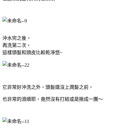
沖水完之後，
再洗第二次，
這樣頭髮和頭皮比較乾淨悠~
它非常好沖洗之外，頭髮還沒上潤髮之前，
也非常的滑順耶，竟然沒有打結或是揪成一團～