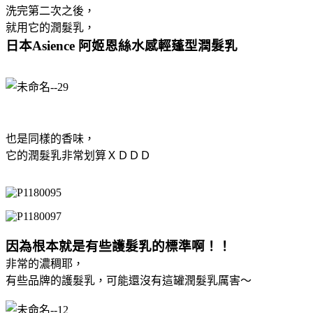
洗完第二次之後，
就用它的潤髮乳，
日本Asience 阿姬恩絲水感輕蓬型潤髮乳
也是同樣的香味，
它的潤髮乳非常划算ＸＤＤＤ
因為根本就是有些護髮乳的標準啊！！
非常的濃稠耶，
有些品牌的護髮乳，可能還沒有這罐潤髮乳厲害～