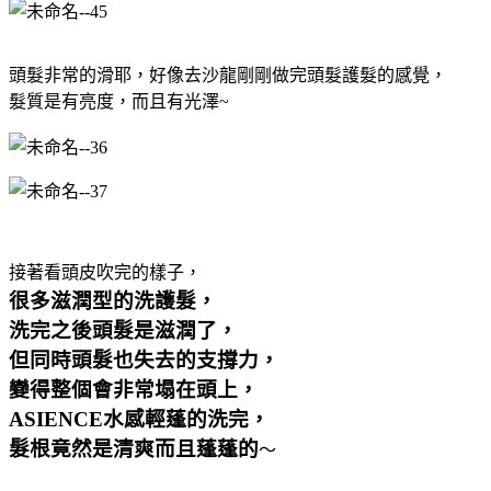
頭髮非常的滑耶，好像去沙龍剛剛做完頭髮護髮的感覺，
髮質是有亮度，而且有光澤~
接著看頭皮吹完的樣子，
很多滋潤型的洗護髮，
洗完之後頭髮是滋潤了，
但同時頭髮也失去的支撐力，
變得整個會非常塌在頭上，
ASIENCE水感輕蓬的洗完，
髮根竟然是清爽而且蓬蓬的
～